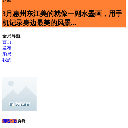
返回
3月惠州东江美的就像一副水墨画，用手
机记录身边最美的风景...
全局导航
首页
发布
消息
我的
酒吧Ｋ歌
奔腾