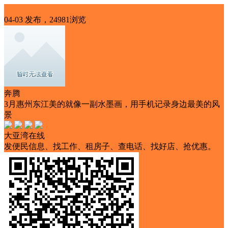
酒吧Ｋ歌
04-03 发布，24981浏览
奔腾
3月惠州东江美的就像一副水墨画，用手机记录身边最美的风
景
大亚湾在线
发便民信息、找工作、租房子、查电话、找好店、抢优惠。