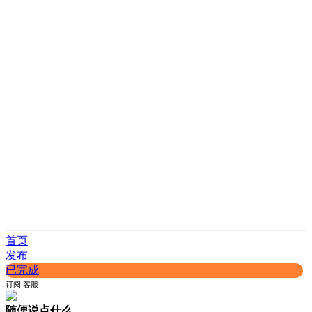
首页
发布
已完成
订阅
客服
随便说点什么