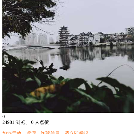
0
24981 浏览、 0 人点赞
如遇无效、虚假、诈骗信息，请立即举报