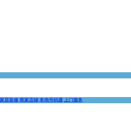
家居装修
商家店铺
本地号码通
上门服务