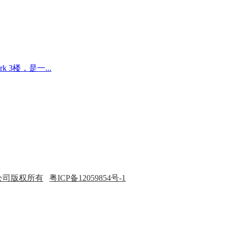
 3楼，是一...
公司版权所有
粤ICP备12059854号-1