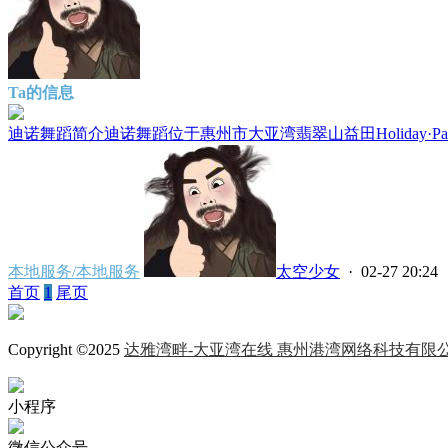
Ta的信息
迪诺舞蹈简介迪诺舞蹈位于惠州市大亚湾翡翠山益田Holiday·Park
本地服务/本地服务
太空少女
· 02-27 20:24
首页
1
尾页
Copyright ©2025
达雅湾畔-大亚湾在线 惠州港湾网络科技有限
小程序
微信公众号