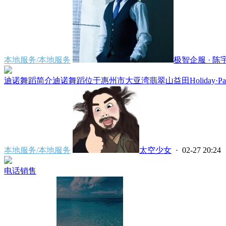
本地服务/本地服务
极智企服 · 陈宇.
迪诺舞蹈简介迪诺舞蹈位于惠州市大亚湾翡翠山益田Holiday·Park
本地服务/本地服务
太空少女
· 02-27 20:24
电话销售