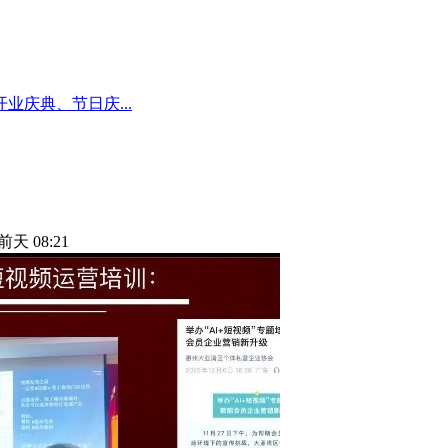
庆典、节日庆...
前天 08:21