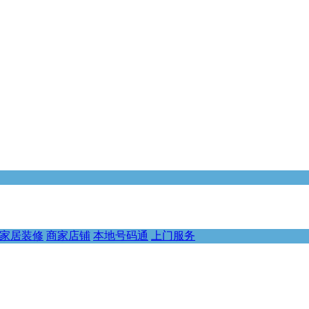
家居装修
商家店铺
本地号码通
上门服务