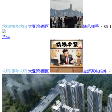
求职招聘/求职
大亚湾/西区
随风挥手
· 08-1
货运
求职招聘/求职
大亚湾/西区
金辉家电维修
· 