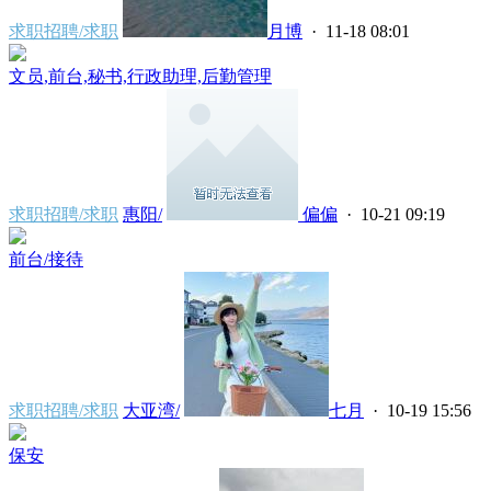
求职招聘/求职
月博
· 11-18 08:01
文员,前台,秘书,行政助理,后勤管理
求职招聘/求职
惠阳/
偏偏
· 10-21 09:19
前台/接待
求职招聘/求职
大亚湾/
七月
· 10-19 15:56
保安