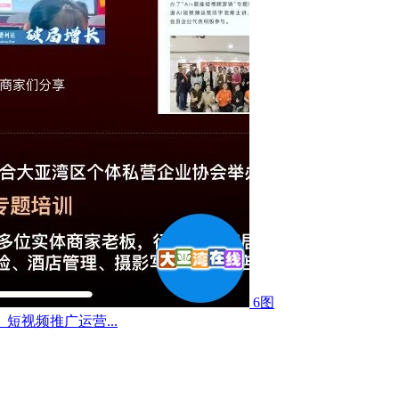
6图
视频推广运营...