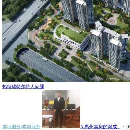
热特瑞特尔特人问题
本地服务/本地服务
A 惠州卖房的谢成...
· 05