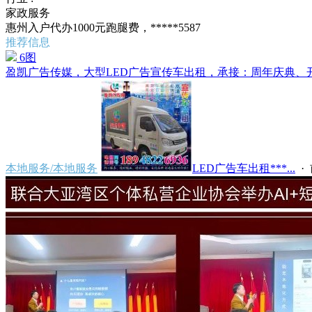
家政服务
惠州入户代办1000元跑腿费，*****5587
推荐信息
6图
盈凯广告传媒，大型LED广告宣传车出租，承接：周年庆典、开业
本地服务/本地服务
LED广告车出租***...
·