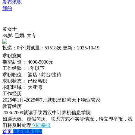
发布求职
我的
黄女士
39岁
.
已婚
.
大专
投递：
0个
浏览量：
51518次
更新：
2025-10-19
求职意向
期望薪资：
4000-5000元
工作经验：
1年以下
求职职位：
酒店 / 前台/接待
求职状态：
已经离职
求职区域：
大亚湾
工作经历
2025年1月-2025年7月就职皇庭湾天下物业管家
教育经历
2006-2009就读于陕西汉中计算机信息学院
如遇无效、虚假简历、联系方式不实等情况，请立即举报，我
们将及时处理
立即举报
首页
查看联系电话