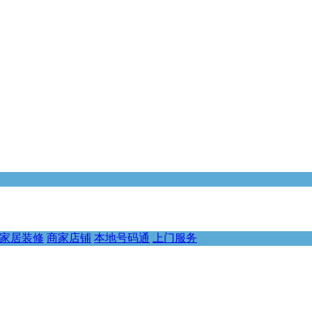
家居装修
商家店铺
本地号码通
上门服务