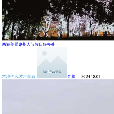
西湖美景惠州人节假日好去处
本地优选/本地优选
奔腾
· 03-24 18:01