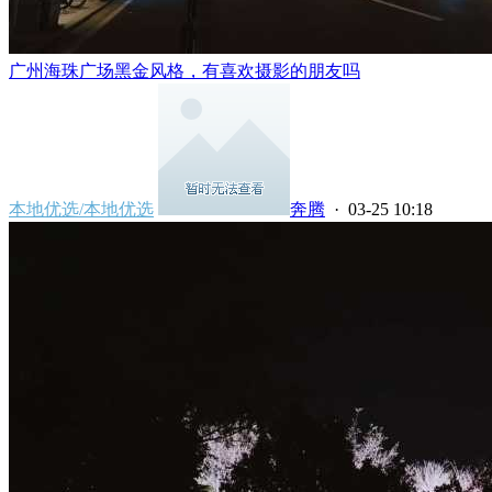
广州海珠广场黑金风格，有喜欢摄影的朋友吗
本地优选/本地优选
奔腾
· 03-25 10:18