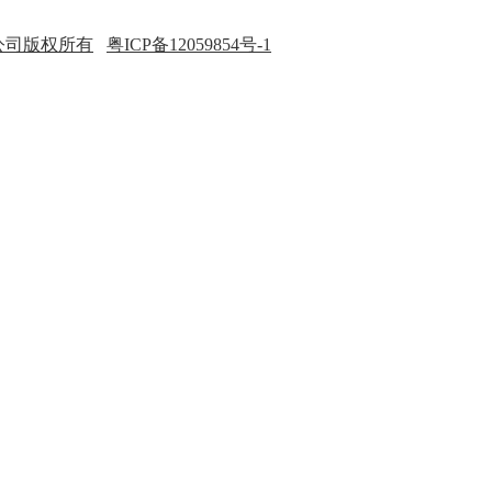
公司版权所有
粤ICP备12059854号-1