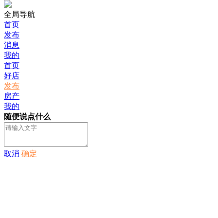
全局导航
首页
发布
消息
我的
首页
好店
发布
房产
我的
随便说点什么
取消
确定