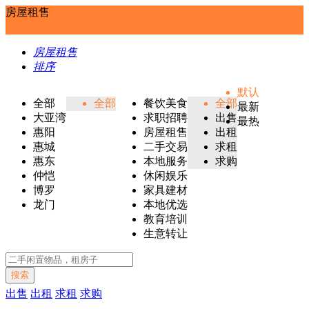
房屋租售
房屋租售
排序
默认
全部
全部
餐饮美食
全部
最新
大亚湾
求职招聘
出售
最热
惠阳
房屋租售
出租
惠城
二手交易
求租
惠东
本地服务
求购
仲恺
休闲娱乐
博罗
家具建材
龙门
本地优选
教育培训
生意转让
搜索
出售
出租
求租
求购