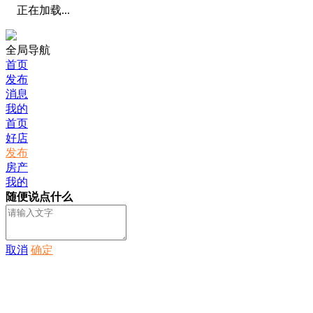
正在加载...
全局导航
首页
发布
消息
我的
首页
好店
发布
房产
我的
随便说点什么
取消
确定