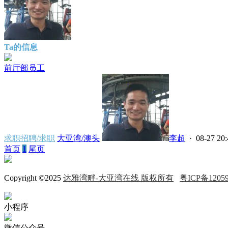
Ta的信息
前厅部员工
求职招聘/求职
大亚湾/澳头
李超
· 08-27 20:
首页
1
尾页
Copyright ©2025
达雅湾畔-大亚湾在线 版权所有
粤ICP备12059
小程序
微信公众号