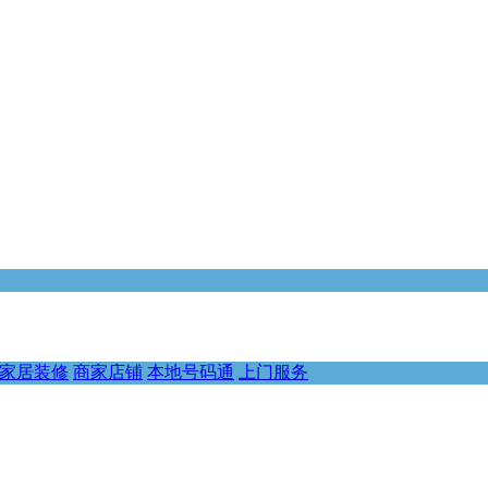
家居装修
商家店铺
本地号码通
上门服务