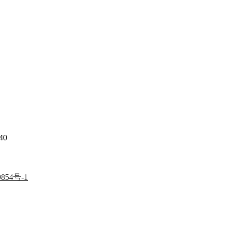
40
854号-1