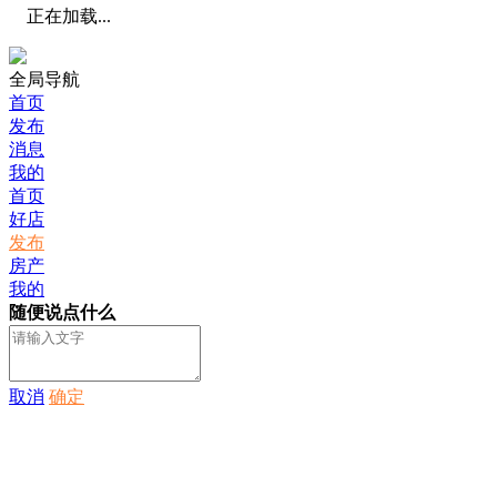
正在加载...
全局导航
首页
发布
消息
我的
首页
好店
发布
房产
我的
随便说点什么
取消
确定