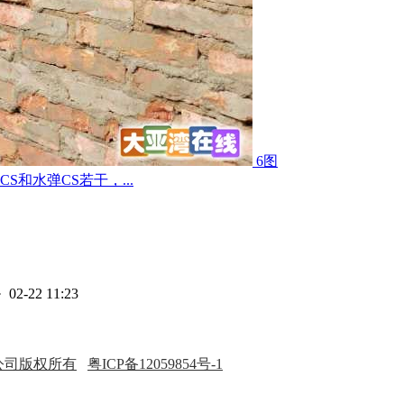
6图
和水弹CS若干，...
· 02-22 11:23
公司版权所有
粤ICP备12059854号-1