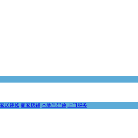
家居装修
商家店铺
本地号码通
上门服务