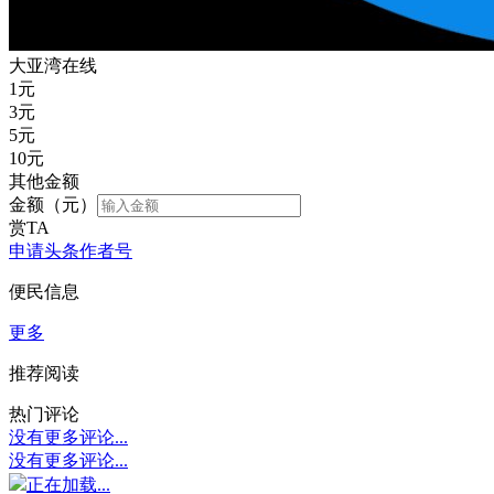
大亚湾在线
1
元
3
元
5
元
10
元
其他金额
金额（元）
赏TA
申请头条作者号
便民信息
更多
推荐阅读
热门评论
没有更多评论...
没有更多评论...
正在加载...