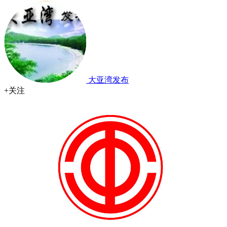
大亚湾发布
+关注