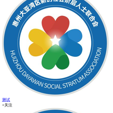
测试
+关注