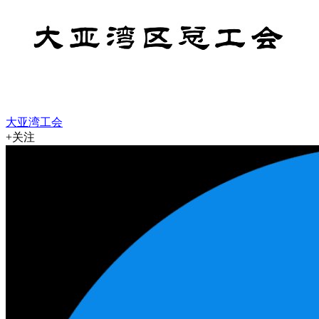
大亚湾工会
+关注