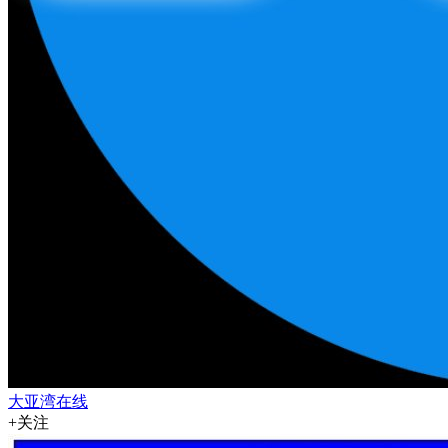
大亚湾在线
+关注