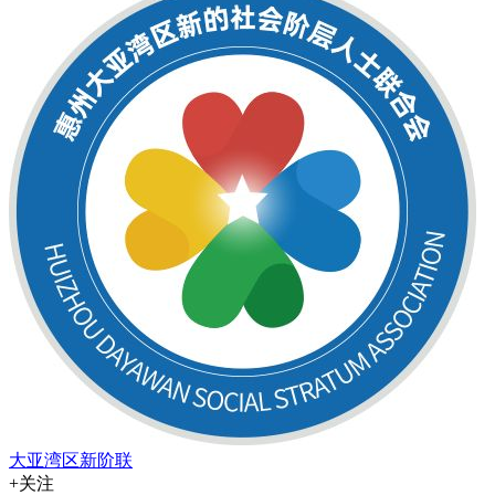
大亚湾区新阶联
+关注