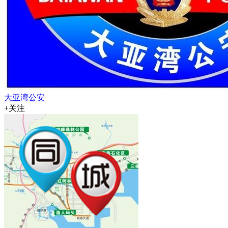
大亚湾公安
+关注