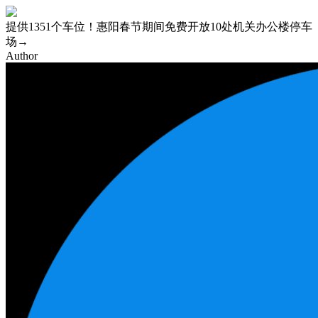
提供1351个车位！惠阳春节期间免费开放10处机关办公楼停车
场→
Author