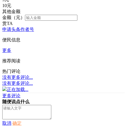
10
元
其他金额
金额（元）
赏TA
申请头条作者号
便民信息
更多
推荐阅读
热门评论
没有更多评论...
没有更多评论...
正在加载...
更多评论
随便说点什么
取消
确定