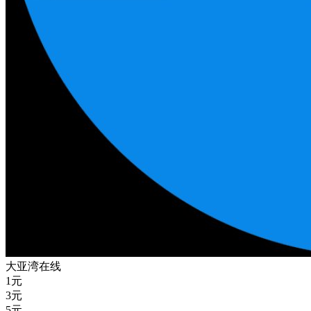
大亚湾在线
1
元
3
元
5
元