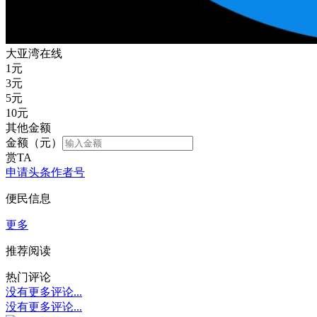
大亚湾在线
1
元
3
元
5
元
10
元
其他金额
金额（元）
赏TA
申请头条作者号
便民信息
更多
推荐阅读
热门评论
没有更多评论...
没有更多评论...