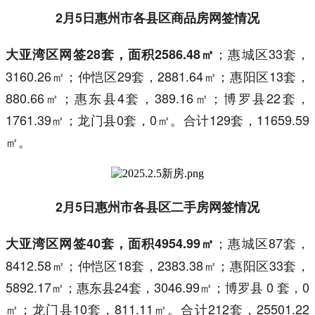
2月5日惠州市各县区商品房网签情况
；惠城区33套，
大亚湾区网签28套，面积2586.48㎡
3160.26㎡；仲恺区29套，2881.64㎡；惠阳区13套，
880.66㎡；惠东县4套，389.16㎡；博罗县22套，
1761.39㎡；龙门县0套，0㎡。合计129套，11659.59
㎡。
2月5日惠州市各县区二手房网签情况
；惠城区87套，
大亚湾区网签40套，面积4954.99㎡
8412.58㎡；仲恺区18套，2383.38㎡；惠阳区33套，
5892.17㎡；惠东县24套，3046.99㎡；博罗县 0 套，0
㎡；龙门县10套，811.11㎡。合计212套，25501.22