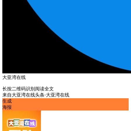
大亚湾在线
长按二维码识别阅读全文
来自
大亚湾在线头条·大亚湾在线
生成
海报