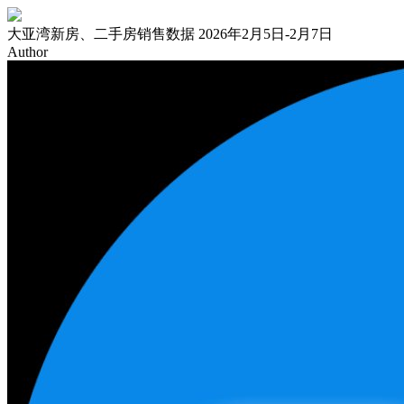
大亚湾新房、二手房销售数据 2026年2月5日-2月7日
Author