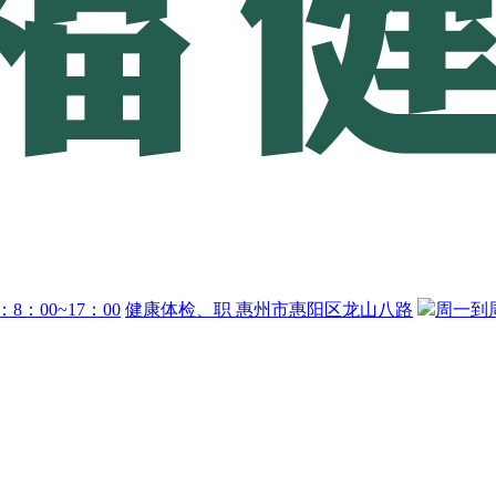
：00~17：00
健康体检、职
惠州市惠阳区龙山八路
周一到周