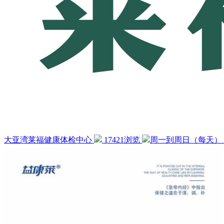
大亚湾莱福健康体检中心
17421浏览
周一到周日（每天）：8