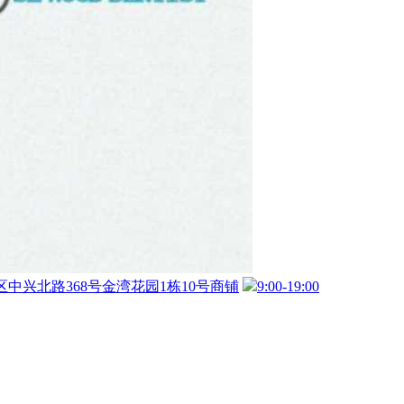
中兴北路368号金湾花园1栋10号商铺
9:00-19:00