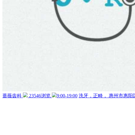
蔷薇齿科
23546浏览
9:00-19:00
洗牙，正畸，
惠州市惠阳区