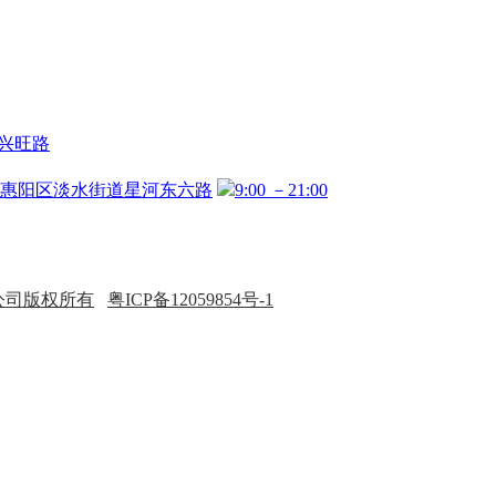
兴旺路
惠阳区淡水街道星河东六路
9:00 －21:00
公司版权所有
粤ICP备12059854号-1