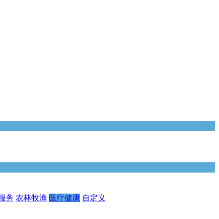
服务
农林牧渔
医疗健康
自定义