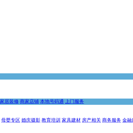
家居装修
商家店铺
本地号码通
上门服务
母婴专区
婚庆摄影
教育培训
家具建材
房产相关
商务服务
金融