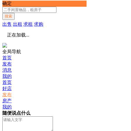
确定
搜索
出售
出租
求租
求购
正在加载...
全局导航
首页
发布
消息
我的
首页
好店
发布
房产
我的
随便说点什么