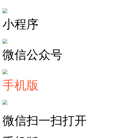
小程序
微信公众号
手机版
微信扫一扫打开