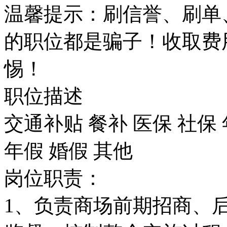
温馨提示：刷信誉、刷单
的职位都是骗子！收取费
惕！
职位描述
交通补贴
餐补
医保
社保
年假
婚假
其他
岗位职责：
1、负责商场前期招商、