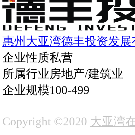
惠州大亚湾德丰投资发展
企业性质
私营
所属行业
房地产/建筑业
企业规模
100-499
Copyright ©2020
大亚湾